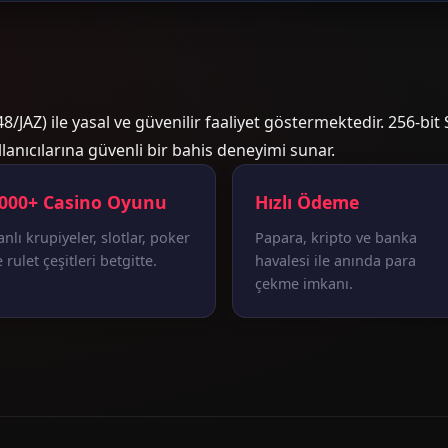
8/JAZ) ile yasal ve güvenilir faaliyet göstermektedir. 256-bi
llanıcılarına güvenli bir bahis deneyimi sunar.
000+ Casino Oyunu
Hızlı Ödeme
anlı krupiyeler, slotlar, poker
Papara, kripto ve banka
e rulet çeşitleri betgitte.
havalesi ile anında para
çekme imkanı.