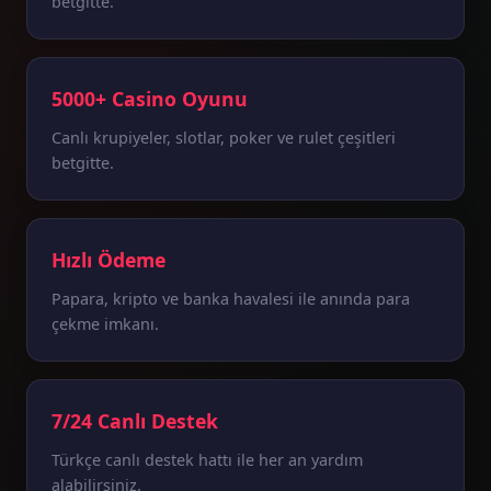
betgitte.
5000+ Casino Oyunu
Canlı krupiyeler, slotlar, poker ve rulet çeşitleri
betgitte.
Hızlı Ödeme
Papara, kripto ve banka havalesi ile anında para
çekme imkanı.
7/24 Canlı Destek
Türkçe canlı destek hattı ile her an yardım
alabilirsiniz.