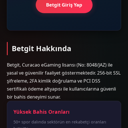
Betgit Giriş Yap
Betgit Hakkında
Betgit, Curacao eGaming lisansı (No: 8048/JAZ) ile
yasal ve güvenilir faaliyet göstermektedir. 256-bit SSL
şifreleme, 2FA kimlik doğrulama ve PCI DSS
sertifikalı ödeme altyapısı ile kullanıcılarına güvenli
bir bahis deneyimi sunar.
Yüksek Bahis Oranları
50+ spor dalında sektörün en rekabetçi oranları