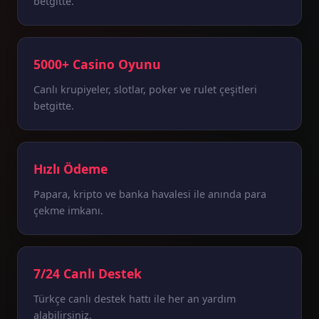
betgitte.
5000+ Casino Oyunu
Canlı krupiyeler, slotlar, poker ve rulet çeşitleri
betgitte.
Hızlı Ödeme
Papara, kripto ve banka havalesi ile anında para
çekme imkanı.
7/24 Canlı Destek
Türkçe canlı destek hattı ile her an yardım
alabilirsiniz.