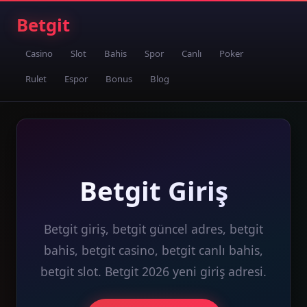
Betgit
Casino
Slot
Bahis
Spor
Canlı
Poker
Rulet
Espor
Bonus
Blog
Betgit Giriş
Betgit giriş, betgit güncel adres, betgit
bahis, betgit casino, betgit canlı bahis,
betgit slot. Betgit 2026 yeni giriş adresi.