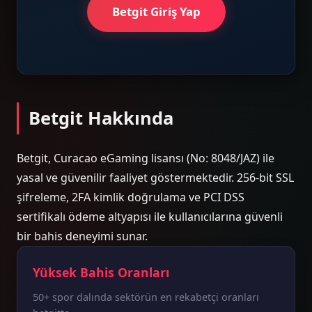
Betgit Giriş Yap
Betgit Hakkında
Betgit, Curacao eGaming lisansı (No: 8048/JAZ) ile
yasal ve güvenilir faaliyet göstermektedir. 256-bit SSL
şifreleme, 2FA kimlik doğrulama ve PCI DSS
sertifikalı ödeme altyapısı ile kullanıcılarına güvenli
bir bahis deneyimi sunar.
Yüksek Bahis Oranları
50+ spor dalında sektörün en rekabetçi oranları