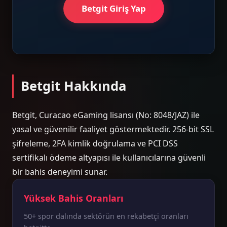
Betgit Giriş Yap
Betgit Hakkında
Betgit, Curacao eGaming lisansı (No: 8048/JAZ) ile
yasal ve güvenilir faaliyet göstermektedir. 256-bit SSL
şifreleme, 2FA kimlik doğrulama ve PCI DSS
sertifikalı ödeme altyapısı ile kullanıcılarına güvenli
bir bahis deneyimi sunar.
Yüksek Bahis Oranları
50+ spor dalında sektörün en rekabetçi oranları