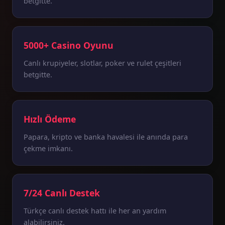
betgitte.
5000+ Casino Oyunu
Canlı krupiyeler, slotlar, poker ve rulet çeşitleri
betgitte.
Hızlı Ödeme
Papara, kripto ve banka havalesi ile anında para
çekme imkanı.
7/24 Canlı Destek
Türkçe canlı destek hattı ile her an yardım
alabilirsiniz.