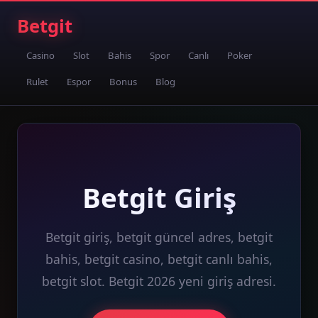
Betgit
Casino
Slot
Bahis
Spor
Canlı
Poker
Rulet
Espor
Bonus
Blog
Betgit Giriş
Betgit giriş, betgit güncel adres, betgit
bahis, betgit casino, betgit canlı bahis,
betgit slot. Betgit 2026 yeni giriş adresi.