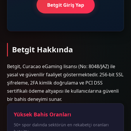
Betgit Giriş Yap
Betgit Hakkında
Betgit, Curacao eGaming lisansı (No: 8048/JAZ) ile
yasal ve güvenilir faaliyet göstermektedir. 256-bit SSL
şifreleme, 2FA kimlik doğrulama ve PCI DSS
sertifikalı ödeme altyapısı ile kullanıcılarına güvenli
bir bahis deneyimi sunar.
Yüksek Bahis Oranları
50+ spor dalında sektörün en rekabetçi oranları