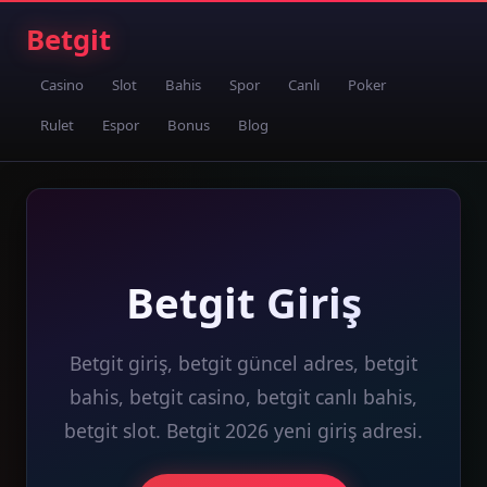
Betgit
Casino
Slot
Bahis
Spor
Canlı
Poker
Rulet
Espor
Bonus
Blog
Betgit Giriş
Betgit giriş, betgit güncel adres, betgit
bahis, betgit casino, betgit canlı bahis,
betgit slot. Betgit 2026 yeni giriş adresi.