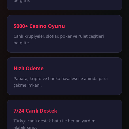
betgitte.
5000+ Casino Oyunu
Canlı krupiyeler, slotlar, poker ve rulet çeşitleri
betgitte.
Hızlı Ödeme
Papara, kripto ve banka havalesi ile anında para
çekme imkanı.
7/24 Canlı Destek
Türkçe canlı destek hattı ile her an yardım
alabilirsiniz.