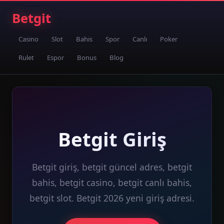
Betgit
Casino
Slot
Bahis
Spor
Canlı
Poker
Rulet
Espor
Bonus
Blog
Betgit Giriş
Betgit giriş, betgit güncel adres, betgit
bahis, betgit casino, betgit canlı bahis,
betgit slot. Betgit 2026 yeni giriş adresi.