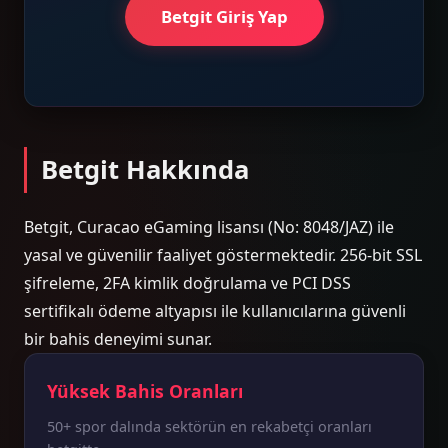
Betgit Giriş Yap
Betgit Hakkında
Betgit, Curacao eGaming lisansı (No: 8048/JAZ) ile
yasal ve güvenilir faaliyet göstermektedir. 256-bit SSL
şifreleme, 2FA kimlik doğrulama ve PCI DSS
sertifikalı ödeme altyapısı ile kullanıcılarına güvenli
bir bahis deneyimi sunar.
Yüksek Bahis Oranları
50+ spor dalında sektörün en rekabetçi oranları