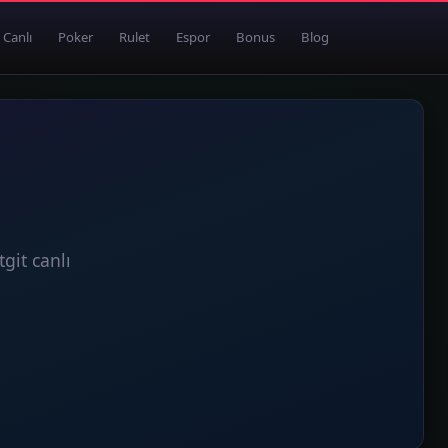
Canlı
Poker
Rulet
Espor
Bonus
Blog
tgit canlı