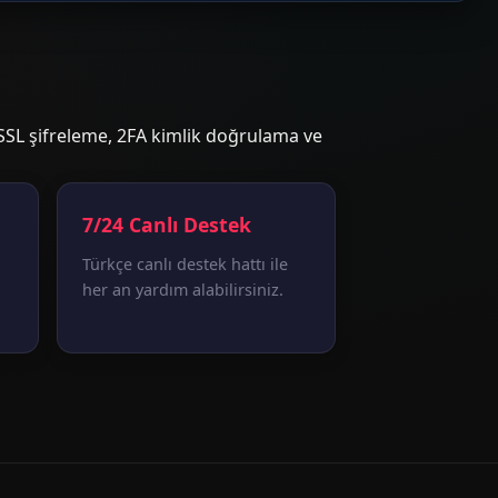
t SSL şifreleme, 2FA kimlik doğrulama ve
7/24 Canlı Destek
Türkçe canlı destek hattı ile
her an yardım alabilirsiniz.