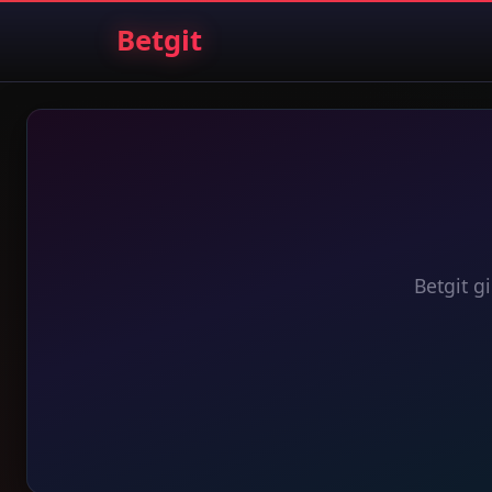
Betgit
Betgit gi