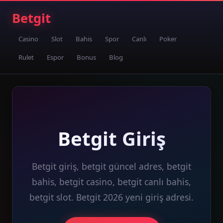
Betgit
Casino
Slot
Bahis
Spor
Canlı
Poker
Rulet
Espor
Bonus
Blog
Betgit Giriş
Betgit giriş, betgit güncel adres, betgit
bahis, betgit casino, betgit canlı bahis,
betgit slot. Betgit 2026 yeni giriş adresi.