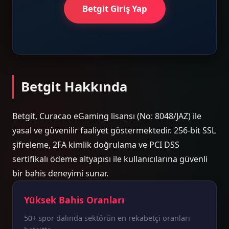
Betgit Giriş Yap
Betgit Hakkında
Betgit, Curacao eGaming lisansı (No: 8048/JAZ) ile
yasal ve güvenilir faaliyet göstermektedir. 256-bit SSL
şifreleme, 2FA kimlik doğrulama ve PCI DSS
sertifikalı ödeme altyapısı ile kullanıcılarına güvenli
bir bahis deneyimi sunar.
Yüksek Bahis Oranları
50+ spor dalında sektörün en rekabetçi oranları