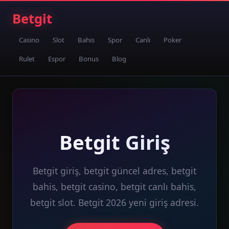
Betgit
Casino
Slot
Bahis
Spor
Canlı
Poker
Rulet
Espor
Bonus
Blog
Betgit Giriş
Betgit giriş, betgit güncel adres, betgit
bahis, betgit casino, betgit canlı bahis,
betgit slot. Betgit 2026 yeni giriş adresi.