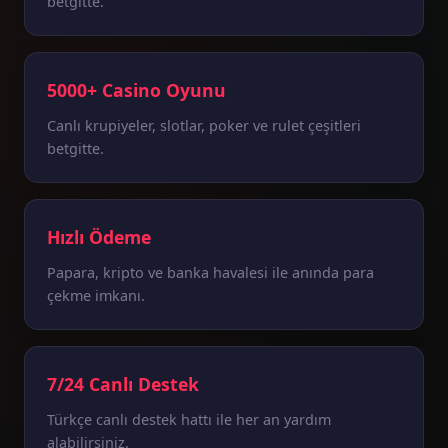
betgitte.
5000+ Casino Oyunu
Canlı krupiyeler, slotlar, poker ve rulet çeşitleri
betgitte.
Hızlı Ödeme
Papara, kripto ve banka havalesi ile anında para
çekme imkanı.
7/24 Canlı Destek
Türkçe canlı destek hattı ile her an yardım
alabilirsiniz.