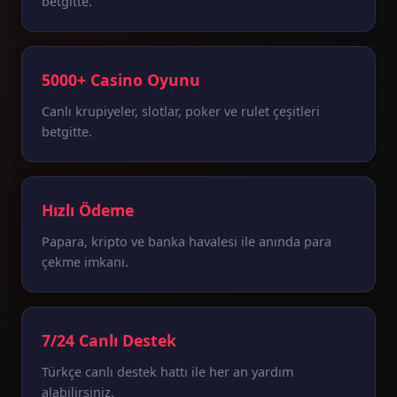
betgitte.
5000+ Casino Oyunu
Canlı krupiyeler, slotlar, poker ve rulet çeşitleri
betgitte.
Hızlı Ödeme
Papara, kripto ve banka havalesi ile anında para
çekme imkanı.
7/24 Canlı Destek
Türkçe canlı destek hattı ile her an yardım
alabilirsiniz.