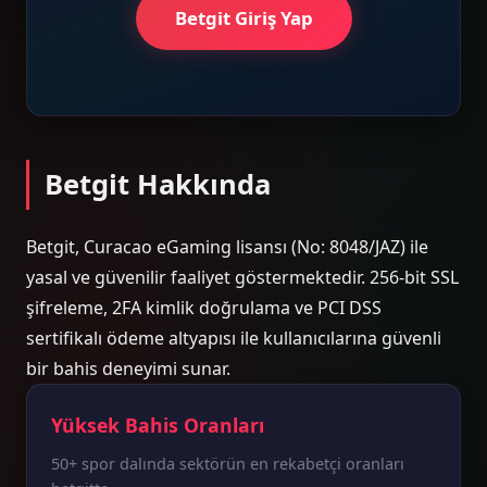
Betgit Giriş Yap
Betgit Hakkında
Betgit, Curacao eGaming lisansı (No: 8048/JAZ) ile
yasal ve güvenilir faaliyet göstermektedir. 256-bit SSL
şifreleme, 2FA kimlik doğrulama ve PCI DSS
sertifikalı ödeme altyapısı ile kullanıcılarına güvenli
bir bahis deneyimi sunar.
Yüksek Bahis Oranları
50+ spor dalında sektörün en rekabetçi oranları