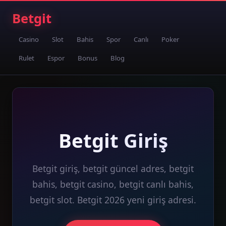
Betgit
Casino
Slot
Bahis
Spor
Canlı
Poker
Rulet
Espor
Bonus
Blog
Betgit Giriş
Betgit giriş, betgit güncel adres, betgit
bahis, betgit casino, betgit canlı bahis,
betgit slot. Betgit 2026 yeni giriş adresi.