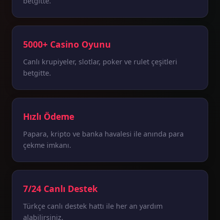
betgitte.
5000+ Casino Oyunu
Canlı krupiyeler, slotlar, poker ve rulet çeşitleri
betgitte.
Hızlı Ödeme
Papara, kripto ve banka havalesi ile anında para
çekme imkanı.
7/24 Canlı Destek
Türkçe canlı destek hattı ile her an yardım
alabilirsiniz.