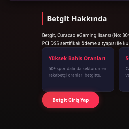
Betgit Hakkında
Betgit, Curacao eGaming lisansı (No: 804
PCI DSS sertifikalı ödeme altyapısı ile ku
Yüksek Bahis Oranları
5
50+ spor dalında sektörün en
C
rekabetçi oranları betgitte.
v
Betgit Giriş Yap