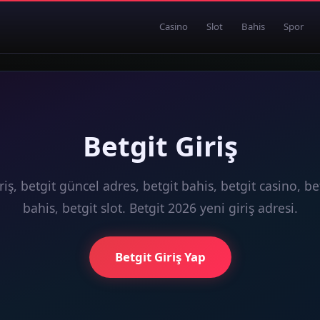
Casino
Slot
Bahis
Spor
Betgit Giriş
riş, betgit güncel adres, betgit bahis, betgit casino, be
bahis, betgit slot. Betgit 2026 yeni giriş adresi.
Betgit Giriş Yap