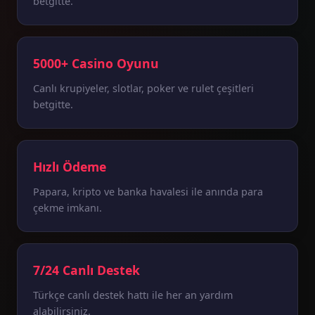
betgitte.
5000+ Casino Oyunu
Canlı krupiyeler, slotlar, poker ve rulet çeşitleri
betgitte.
Hızlı Ödeme
Papara, kripto ve banka havalesi ile anında para
çekme imkanı.
7/24 Canlı Destek
Türkçe canlı destek hattı ile her an yardım
alabilirsiniz.