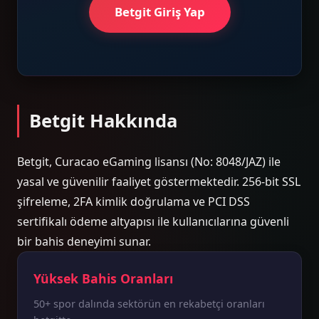
Betgit Giriş Yap
Betgit Hakkında
Betgit, Curacao eGaming lisansı (No: 8048/JAZ) ile
yasal ve güvenilir faaliyet göstermektedir. 256-bit SSL
şifreleme, 2FA kimlik doğrulama ve PCI DSS
sertifikalı ödeme altyapısı ile kullanıcılarına güvenli
bir bahis deneyimi sunar.
Yüksek Bahis Oranları
50+ spor dalında sektörün en rekabetçi oranları