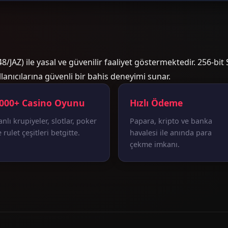
8/JAZ) ile yasal ve güvenilir faaliyet göstermektedir. 256-bi
llanıcılarına güvenli bir bahis deneyimi sunar.
000+ Casino Oyunu
Hızlı Ödeme
anlı krupiyeler, slotlar, poker
Papara, kripto ve banka
e rulet çeşitleri betgitte.
havalesi ile anında para
çekme imkanı.