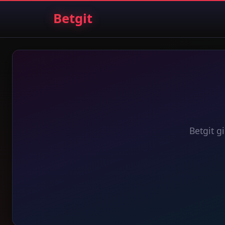
Betgit
Betgit gi