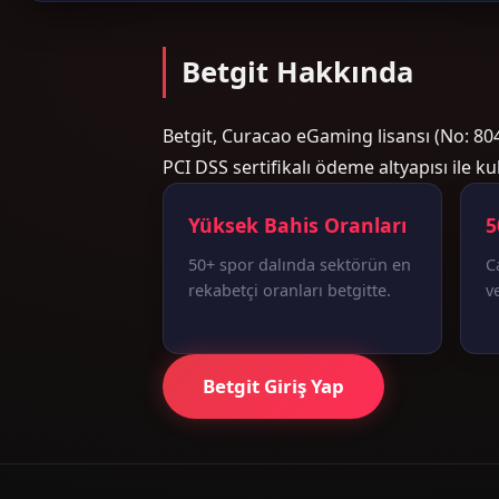
Betgit Hakkında
Betgit, Curacao eGaming lisansı (No: 804
PCI DSS sertifikalı ödeme altyapısı ile ku
Yüksek Bahis Oranları
5
50+ spor dalında sektörün en
C
rekabetçi oranları betgitte.
v
Betgit Giriş Yap