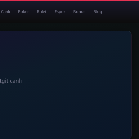
Canlı
Poker
Rulet
Espor
Bonus
Blog
tgit canlı