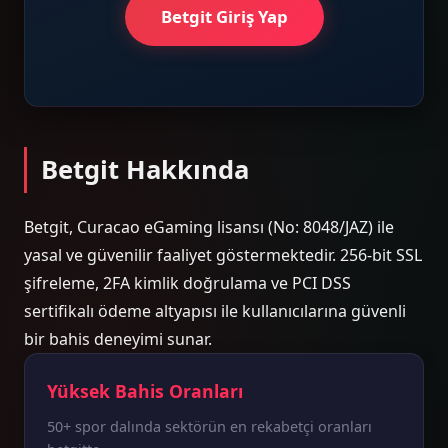
Betgit Giriş Yap
Betgit Hakkında
Betgit, Curacao eGaming lisansı (No: 8048/JAZ) ile
yasal ve güvenilir faaliyet göstermektedir. 256-bit SSL
şifreleme, 2FA kimlik doğrulama ve PCI DSS
sertifikalı ödeme altyapısı ile kullanıcılarına güvenli
bir bahis deneyimi sunar.
Yüksek Bahis Oranları
50+ spor dalında sektörün en rekabetçi oranları