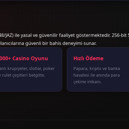
8/JAZ) ile yasal ve güvenilir faaliyet göstermektedir. 256-bi
llanıcılarına güvenli bir bahis deneyimi sunar.
000+ Casino Oyunu
Hızlı Ödeme
anlı krupiyeler, slotlar, poker
Papara, kripto ve banka
e rulet çeşitleri betgitte.
havalesi ile anında para
çekme imkanı.