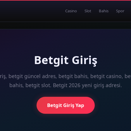
Casino
Slot
Bahis
Spor
Betgit Giriş
riş, betgit güncel adres, betgit bahis, betgit casino, be
bahis, betgit slot. Betgit 2026 yeni giriş adresi.
Betgit Giriş Yap