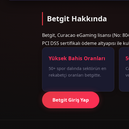
Betgit Hakkında
Betgit, Curacao eGaming lisansı (No: 804
PCI DSS sertifikalı ödeme altyapısı ile ku
Yüksek Bahis Oranları
5
50+ spor dalında sektörün en
C
rekabetçi oranları betgitte.
v
Betgit Giriş Yap