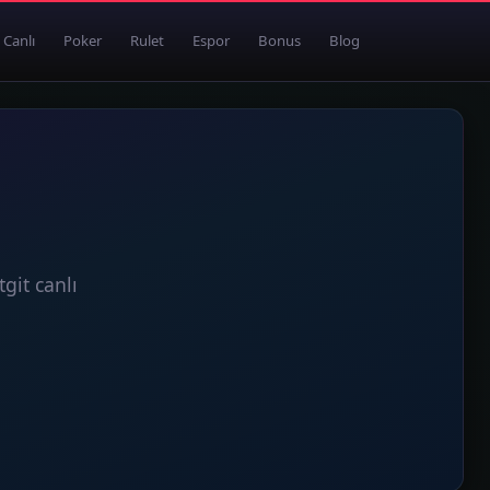
Canlı
Poker
Rulet
Espor
Bonus
Blog
tgit canlı