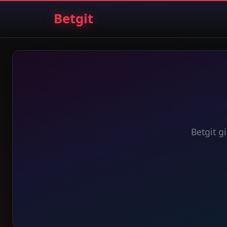
Betgit
Betgit gi