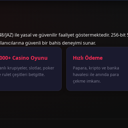
8/JAZ) ile yasal ve güvenilir faaliyet göstermektedir. 256-bi
llanıcılarına güvenli bir bahis deneyimi sunar.
000+ Casino Oyunu
Hızlı Ödeme
anlı krupiyeler, slotlar, poker
Papara, kripto ve banka
e rulet çeşitleri betgitte.
havalesi ile anında para
çekme imkanı.