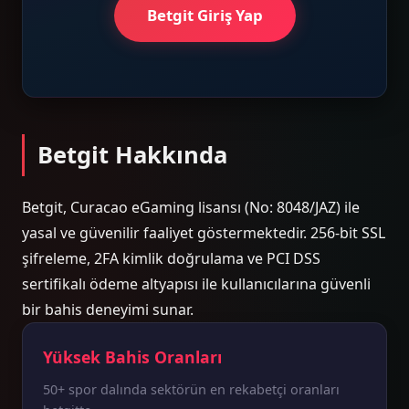
Betgit Giriş Yap
Betgit Hakkında
Betgit, Curacao eGaming lisansı (No: 8048/JAZ) ile
yasal ve güvenilir faaliyet göstermektedir. 256-bit SSL
şifreleme, 2FA kimlik doğrulama ve PCI DSS
sertifikalı ödeme altyapısı ile kullanıcılarına güvenli
bir bahis deneyimi sunar.
Yüksek Bahis Oranları
50+ spor dalında sektörün en rekabetçi oranları