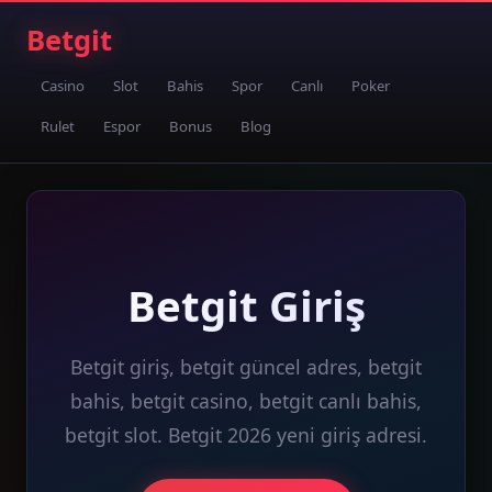
Betgit
Casino
Slot
Bahis
Spor
Canlı
Poker
Rulet
Espor
Bonus
Blog
Betgit Giriş
Betgit giriş, betgit güncel adres, betgit
bahis, betgit casino, betgit canlı bahis,
betgit slot. Betgit 2026 yeni giriş adresi.