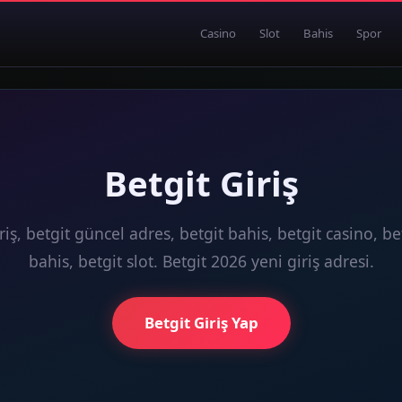
Casino
Slot
Bahis
Spor
Betgit Giriş
riş, betgit güncel adres, betgit bahis, betgit casino, be
bahis, betgit slot. Betgit 2026 yeni giriş adresi.
Betgit Giriş Yap