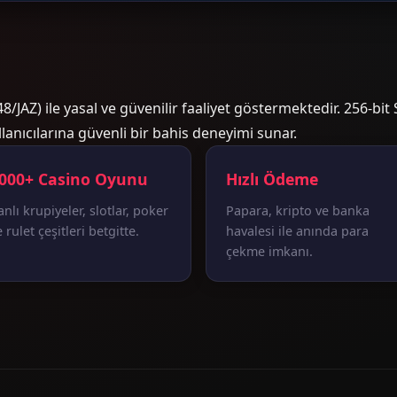
8/JAZ) ile yasal ve güvenilir faaliyet göstermektedir. 256-bi
llanıcılarına güvenli bir bahis deneyimi sunar.
000+ Casino Oyunu
Hızlı Ödeme
anlı krupiyeler, slotlar, poker
Papara, kripto ve banka
e rulet çeşitleri betgitte.
havalesi ile anında para
çekme imkanı.