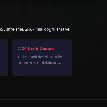
t SSL şifreleme, 2FA kimlik doğrulama ve
7/24 Canlı Destek
Türkçe canlı destek hattı ile
her an yardım alabilirsiniz.