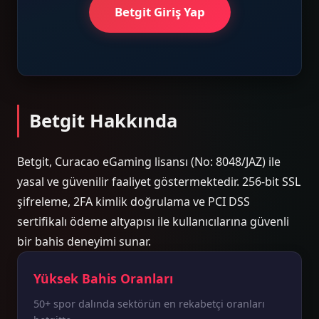
Betgit Giriş Yap
Betgit Hakkında
Betgit, Curacao eGaming lisansı (No: 8048/JAZ) ile
yasal ve güvenilir faaliyet göstermektedir. 256-bit SSL
şifreleme, 2FA kimlik doğrulama ve PCI DSS
sertifikalı ödeme altyapısı ile kullanıcılarına güvenli
bir bahis deneyimi sunar.
Yüksek Bahis Oranları
50+ spor dalında sektörün en rekabetçi oranları