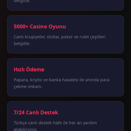
betgitte.
5000+ Casino Oyunu
Canlı krupiyeler, slotlar, poker ve rulet çeşitleri
betgitte.
Hızlı Ödeme
Papara, kripto ve banka havalesi ile anında para
çekme imkanı.
7/24 Canlı Destek
Türkçe canlı destek hattı ile her an yardım
alabilirsiniz.