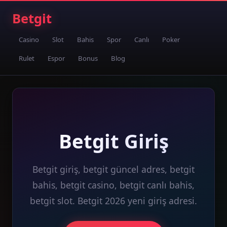
Betgit
Casino
Slot
Bahis
Spor
Canlı
Poker
Rulet
Espor
Bonus
Blog
Betgit Giriş
Betgit giriş, betgit güncel adres, betgit
bahis, betgit casino, betgit canlı bahis,
betgit slot. Betgit 2026 yeni giriş adresi.