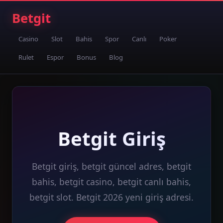
Betgit
Casino
Slot
Bahis
Spor
Canlı
Poker
Rulet
Espor
Bonus
Blog
Betgit Giriş
Betgit giriş, betgit güncel adres, betgit
bahis, betgit casino, betgit canlı bahis,
betgit slot. Betgit 2026 yeni giriş adresi.