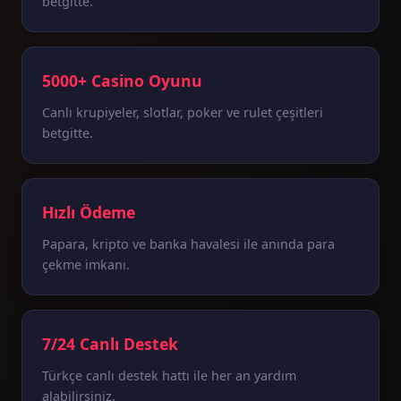
betgitte.
5000+ Casino Oyunu
Canlı krupiyeler, slotlar, poker ve rulet çeşitleri
betgitte.
Hızlı Ödeme
Papara, kripto ve banka havalesi ile anında para
çekme imkanı.
7/24 Canlı Destek
Türkçe canlı destek hattı ile her an yardım
alabilirsiniz.