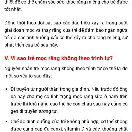
thiết để có thể chăm sóc sức khỏe răng miệng cho trẻ được
tốt nhất.
Đồng thời theo dõi sát sao các dấu hiệu xảy ra trong suốt
giai đoạn mọc và thay răng của trẻ để đảm bảo ngăn ngừa
tối đa các ảnh hưởng xấu có thể xảy ra cho răng miệng, sự
phát triển của trẻ sau này.
V. Vì sao trẻ mọc răng không theo trình tự?
Nguyên nhân trẻ mọc răng không theo trình tự có thể là do
một số yếu tố sau đây:
Di truyền từ người thân trong gia đình. Nếu trước đó ông
bà hay cha mẹ có tình trạng mọc răng sữa ở hàm trên
trước thì khả năng cao thế hệ con cháu sau này cũng có
gen di truyền tương tự.
Chế độ dinh dưỡng của trẻ không phù hợp, cơ thể không
được cung cấp đủ canxi, vitamin D và các khoáng chất