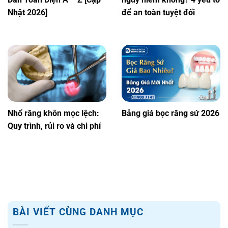
Nhật 2026]
để an toàn tuyệt đối
Nhổ răng khôn mọc lệch:
Bảng giá bọc răng sứ 2026
Quy trình, rủi ro và chi phí
BÀI VIẾT CÙNG DANH MỤC