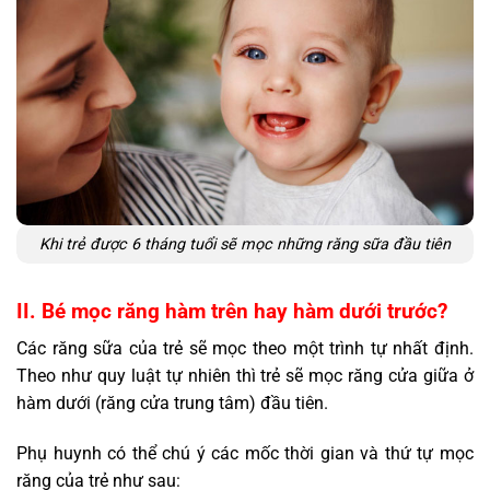
Khi trẻ được 6 tháng tuổi sẽ mọc những răng sữa đầu tiên
II. Bé mọc răng hàm trên hay hàm dưới trước?
Các răng sữa của trẻ sẽ mọc theo một trình tự nhất định.
Theo như quy luật tự nhiên thì trẻ sẽ mọc răng cửa giữa ở
hàm dưới (răng cửa trung tâm) đầu tiên.
Phụ huynh có thể chú ý các mốc thời gian và thứ tự mọc
răng của trẻ như sau: