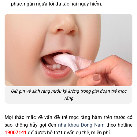
phục, ngăn ngừa tối đa tác hại nguy hiểm.
Giữ gìn vệ sinh răng nướu kỹ lưỡng trong giai đoạn trẻ mọc
răng
Mọi thắc mắc về vấn đề trẻ mọc răng hàm trên trước có
sao không hãy gọi đến
nha khoa Đông Nam
theo hotline
19007141
để được hỗ trợ tư vấn cụ thể, miễn phí.