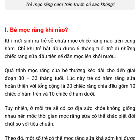
Trẻ mọc răng hàm trên trước có sao không?
I. Bé mọc răng khi nào?
Khi mới sinh ra trẻ sẽ chưa mọc chiếc răng nào trên cung
hàm. Chỉ khi trẻ bắt đầu được 6 tháng tuổi trở đi những
chiếc răng sữa đầu tiên sẽ dần mọc lên khỏi nướu.
Quá trình mọc răng của bé thường kéo dài cho đến giai
đoạn 30 – 33 tháng tuổi. Lúc này trẻ có hàm răng sữa
hoàn thiện với tổng cộng là 20 chiếc răng chia đều gồm 10
chiếc ở hàm trên và 10 chiếc ở hàm dưới.
Tuy nhiên, ở mỗi trẻ sẽ có cơ địa sức khỏe không giống
nhau nên mốc thời gian mọc răng sữa có thể khác biệt đôi
chút so với tiêu chuẩn.
Theo đó, một số trẻ có thể mọc răng sữa khá sớm khi được