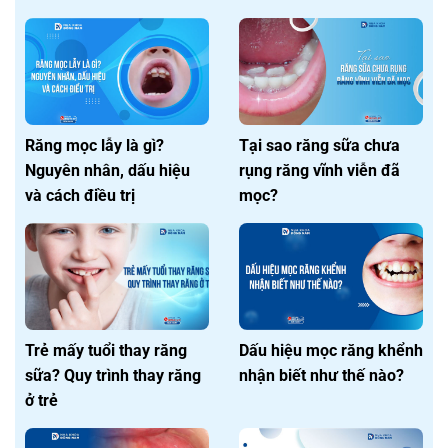
Răng mọc lẫy là gì?
Tại sao răng sữa chưa
Nguyên nhân, dấu hiệu
rụng răng vĩnh viễn đã
và cách điều trị
mọc?
Trẻ mấy tuổi thay răng
Dấu hiệu mọc răng khểnh
sữa? Quy trình thay răng
nhận biết như thế nào?
ở trẻ