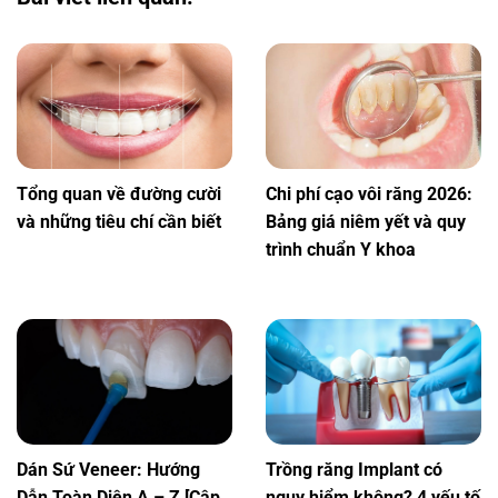
Tổng quan về đường cười
Chi phí cạo vôi răng 2026:
và những tiêu chí cần biết
Bảng giá niêm yết và quy
trình chuẩn Y khoa
Dán Sứ Veneer: Hướng
Trồng răng Implant có
Dẫn Toàn Diện A – Z [Cập
nguy hiểm không? 4 yếu tố