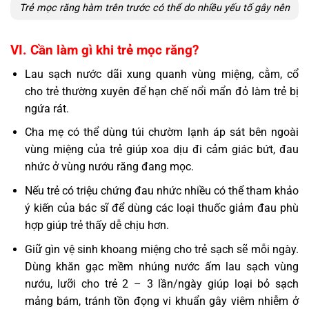
Trẻ mọc răng hàm trên trước có thể do nhiều yếu tố gây nên
VI. Cần làm gì khi trẻ mọc răng?
Lau sạch nước dãi xung quanh vùng miệng, cằm, cổ
cho trẻ thường xuyên để hạn chế nổi mẩn đỏ làm trẻ bị
ngứa rát.
Cha mẹ có thể dùng túi chườm lạnh áp sát bên ngoài
vùng miệng của trẻ giúp xoa dịu đi cảm giác bứt, đau
nhức ở vùng nướu răng đang mọc.
Nếu trẻ có triệu chứng đau nhức nhiều có thể tham khảo
ý kiến của bác sĩ để dùng các loại thuốc giảm đau phù
hợp giúp trẻ thấy dễ chịu hơn.
Giữ gìn vệ sinh khoang miệng cho trẻ sạch sẽ mỗi ngày.
Dùng khăn gạc mềm nhúng nước ấm lau sạch vùng
nướu, lưỡi cho trẻ 2 – 3 lần/ngày giúp loại bỏ sạch
mảng bám, tránh tồn đọng vi khuẩn gây viêm nhiễm ở