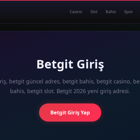
Casino
Slot
Bahis
Spor
Betgit Giriş
riş, betgit güncel adres, betgit bahis, betgit casino, be
bahis, betgit slot. Betgit 2026 yeni giriş adresi.
Betgit Giriş Yap