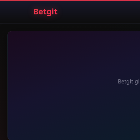
Betgit
Betgit gi