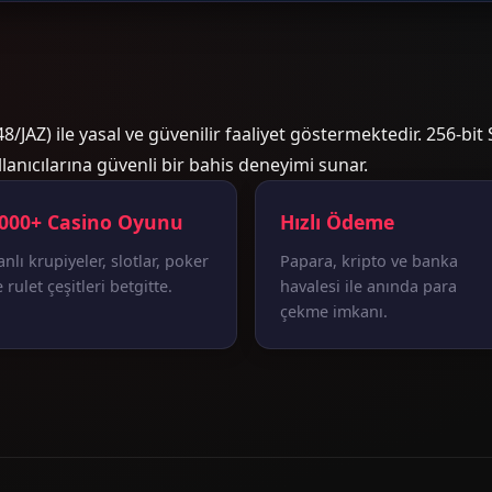
8/JAZ) ile yasal ve güvenilir faaliyet göstermektedir. 256-bi
llanıcılarına güvenli bir bahis deneyimi sunar.
000+ Casino Oyunu
Hızlı Ödeme
anlı krupiyeler, slotlar, poker
Papara, kripto ve banka
e rulet çeşitleri betgitte.
havalesi ile anında para
çekme imkanı.