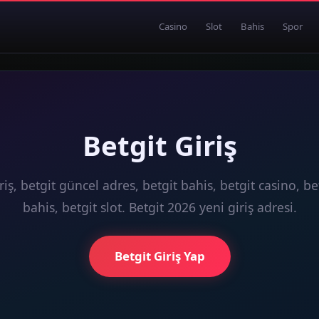
Casino
Slot
Bahis
Spor
Betgit Giriş
riş, betgit güncel adres, betgit bahis, betgit casino, be
bahis, betgit slot. Betgit 2026 yeni giriş adresi.
Betgit Giriş Yap