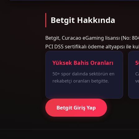
Betgit Hakkında
Betgit, Curacao eGaming lisansı (No: 804
PCI DSS sertifikalı ödeme altyapısı ile ku
Yüksek Bahis Oranları
5
50+ spor dalında sektörün en
C
rekabetçi oranları betgitte.
v
Betgit Giriş Yap