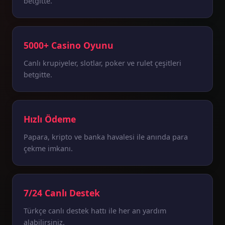
betgitte.
5000+ Casino Oyunu
Canlı krupiyeler, slotlar, poker ve rulet çeşitleri
betgitte.
Hızlı Ödeme
Papara, kripto ve banka havalesi ile anında para
çekme imkanı.
7/24 Canlı Destek
Türkçe canlı destek hattı ile her an yardım
alabilirsiniz.