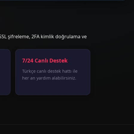
t SSL şifreleme, 2FA kimlik doğrulama ve
7/24 Canlı Destek
Türkçe canlı destek hattı ile
her an yardım alabilirsiniz.