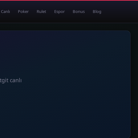
Canlı
Poker
Rulet
Espor
Bonus
Blog
tgit canlı