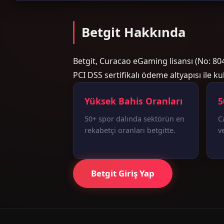
Betgit Hakkında
Betgit, Curacao eGaming lisansı (No: 804
PCI DSS sertifikalı ödeme altyapısı ile ku
Yüksek Bahis Oranları
5
50+ spor dalında sektörün en
C
rekabetçi oranları betgitte.
v
Betgit Giriş Yap