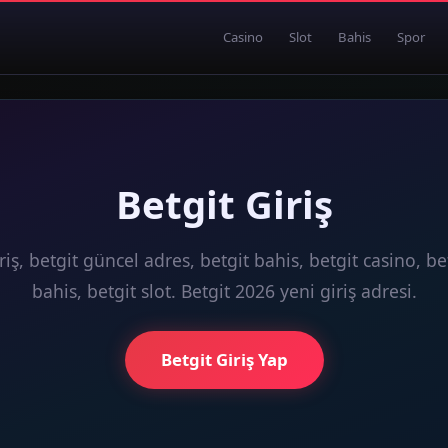
Casino
Slot
Bahis
Spor
Betgit Giriş
riş, betgit güncel adres, betgit bahis, betgit casino, be
bahis, betgit slot. Betgit 2026 yeni giriş adresi.
Betgit Giriş Yap