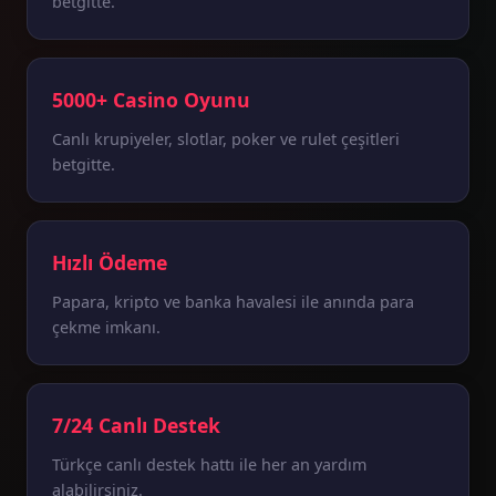
betgitte.
5000+ Casino Oyunu
Canlı krupiyeler, slotlar, poker ve rulet çeşitleri
betgitte.
Hızlı Ödeme
Papara, kripto ve banka havalesi ile anında para
çekme imkanı.
7/24 Canlı Destek
Türkçe canlı destek hattı ile her an yardım
alabilirsiniz.