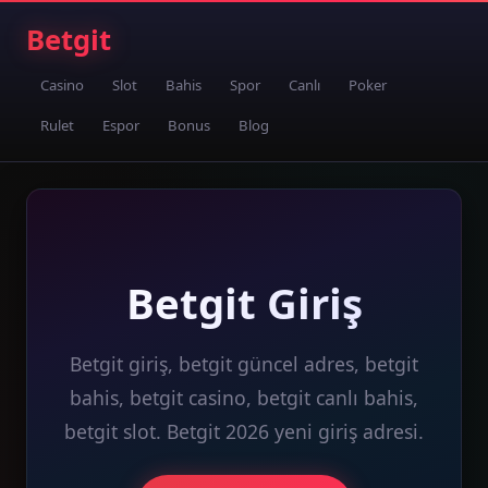
Betgit
Casino
Slot
Bahis
Spor
Canlı
Poker
Rulet
Espor
Bonus
Blog
Betgit Giriş
Betgit giriş, betgit güncel adres, betgit
bahis, betgit casino, betgit canlı bahis,
betgit slot. Betgit 2026 yeni giriş adresi.