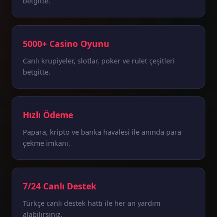
betgitte.
5000+ Casino Oyunu
Canlı krupiyeler, slotlar, poker ve rulet çeşitleri
betgitte.
Hızlı Ödeme
Papara, kripto ve banka havalesi ile anında para
çekme imkanı.
7/24 Canlı Destek
Türkçe canlı destek hattı ile her an yardım
alabilirsiniz.