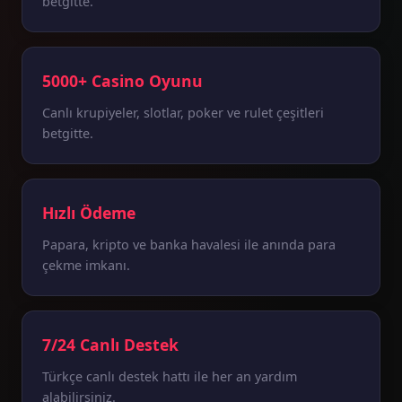
betgitte.
5000+ Casino Oyunu
Canlı krupiyeler, slotlar, poker ve rulet çeşitleri
betgitte.
Hızlı Ödeme
Papara, kripto ve banka havalesi ile anında para
çekme imkanı.
7/24 Canlı Destek
Türkçe canlı destek hattı ile her an yardım
alabilirsiniz.