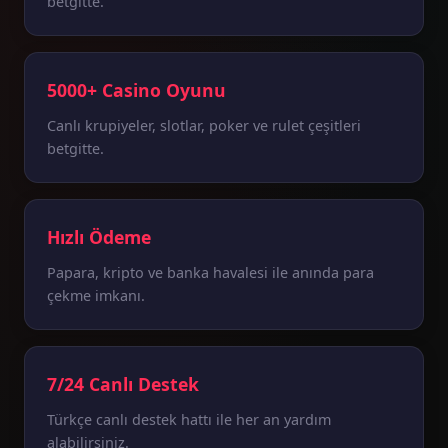
betgitte.
5000+ Casino Oyunu
Canlı krupiyeler, slotlar, poker ve rulet çeşitleri
betgitte.
Hızlı Ödeme
Papara, kripto ve banka havalesi ile anında para
çekme imkanı.
7/24 Canlı Destek
Türkçe canlı destek hattı ile her an yardım
alabilirsiniz.